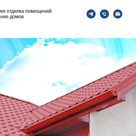
яя отделка помещений
ние домов