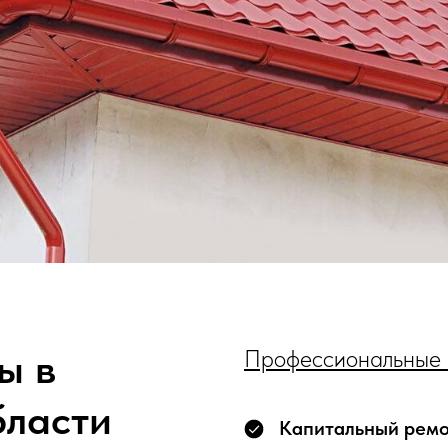
ы в
Профессиональные 
бласти
Капитальный рем